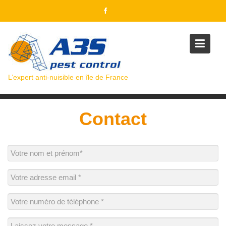
Skip
to
content
L’expert anti-nuisible en île de France
Contact