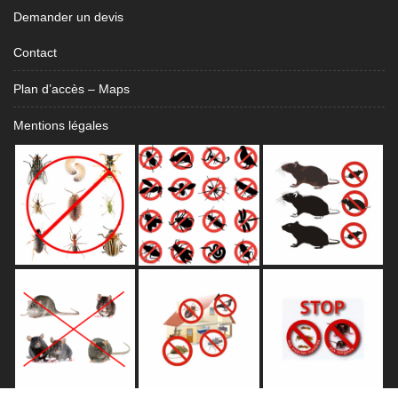
Demander un devis
Contact
Plan d’accès – Maps
Mentions légales