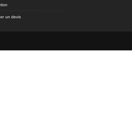
tion
r un devis