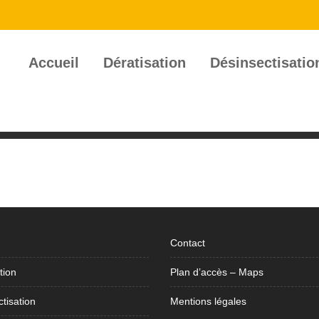
Accueil
Dératisation
Désinsectisatio
Contact
tion
Plan d’accès – Maps
tisation
Mentions légales