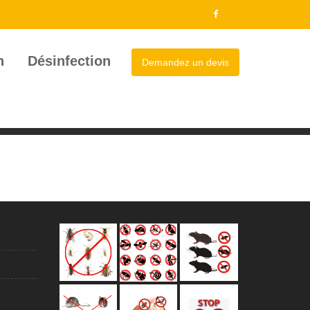
n
Désinfection
Demandez un devis